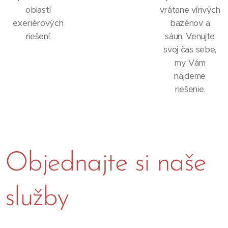
oblastí
vrátane vírivých
exeriérových
bazénov a
riešení.
sáun. Venujte
svoj čas sebe,
my Vám
nájdeme
riešenie.
Objednajte si naše
služby