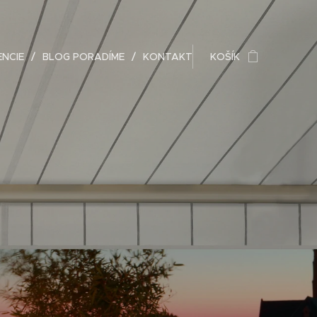
ENCIE
BLOG PORADÍME
KONTAKT
KOŠÍK