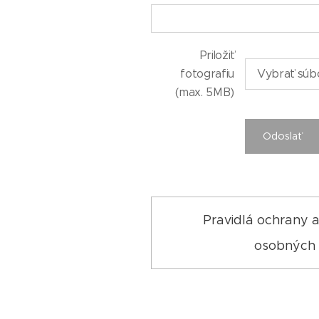
Priložiť
fotografiu
Vybrať súb
(max. 5MB)
Odoslať
Pravidlá ochrany 
osobných 