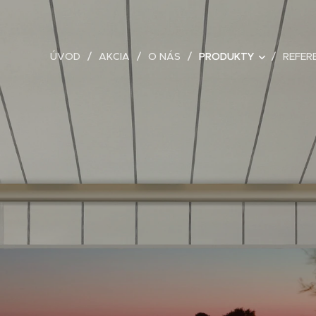
ÚVOD
AKCIA
O NÁS
PRODUKTY
REFER