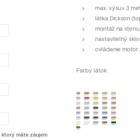
max. výsuv 3 me
látka Dickson (to
montáž na stenu 
nastaviteľný sklo
ovládanie motor 
Farby látok:
 ktorý máte záujem