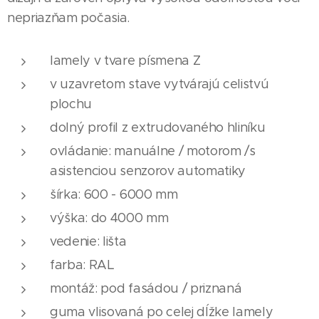
nepriazňam počasia.
lamely v tvare písmena Z
v uzavretom stave vytvárajú celistvú
plochu
dolný profil z extrudovaného hliníku
ovládanie: manuálne / motorom /s
asistenciou senzorov automatiky
šírka: 600 - 6000 mm
výška: do 4000 mm
vedenie: lišta
farba: RAL
montáž: pod fasádou / priznaná
guma vlisovaná po celej dĺžke lamely