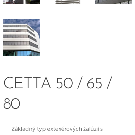
CETTA 50 / 65 /
80
Základný typ exteriérových žalúzií s