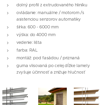
dolný profil z extrudovaného hliníku
ovládanie: manuálne / motorom /s
asistenciou senzorov automatiky
šírka: 600 - 6000 mm
výška: do 4000 mm
vedenie: lišta
farba: RAL
montáž: pod fasádou / priznaná
guma vlisovaná po celej dĺžke lamely
zvyšuje účinnosť a znižuje hlučnosť