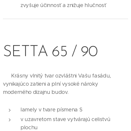
zvyšuje účinnosť a znižuje hlučnosť
SETTA 65 / 90
Krásny vlnitý tvar ozvláštni Vašu fasádu,
vynikajúco zatieni a plní vysoké nároky
moderného dizajnu budov.
lamely v tvare písmena S
v uzavretom stave vytvárajú celistvú
plochu