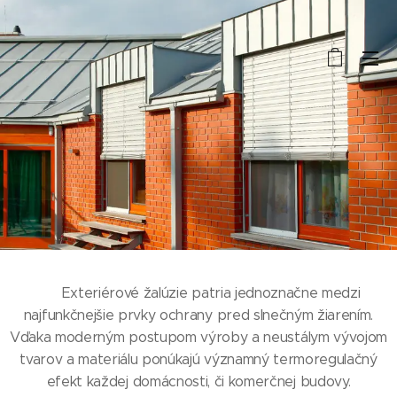
Exteriérové žalúzie patria jednoznačne medzi
najfunkčnejšie prvky ochrany pred slnečným žiarením.
Vďaka moderným postupom výroby a neustálym vývojom
tvarov a materiálu ponúkajú významný termoregulačný
efekt každej domácnosti, či komerčnej budovy.