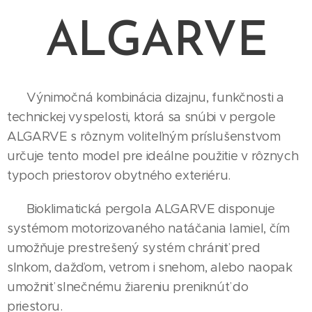
ALGARVE
Výnimočná kombinácia dizajnu, funkčnosti a
technickej vyspelosti, ktorá sa snúbi v pergole
ALGARVE s rôznym voliteľným príslušenstvom
určuje tento model pre ideálne použitie v rôznych
typoch priestorov obytného exteriéru.
Bioklimatická pergola ALGARVE disponuje
systémom motorizovaného natáčania lamiel, čím
umožňuje prestrešený systém chrániť pred
slnkom, dažďom, vetrom i snehom, alebo naopak
umožniť slnečnému žiareniu preniknúť do
priestoru.