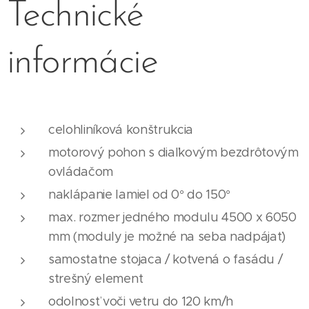
Technické
informácie
celohliníková konštrukcia
motorový pohon s diaľkovým bezdrôtovým
ovládačom
naklápanie lamiel od 0° do 150°
max. rozmer jedného modulu 4500 x 6050
mm (moduly je možné na seba nadpájať)
samostatne stojaca / kotvená o fasádu /
strešný element
odolnosť voči vetru do 120 km/h