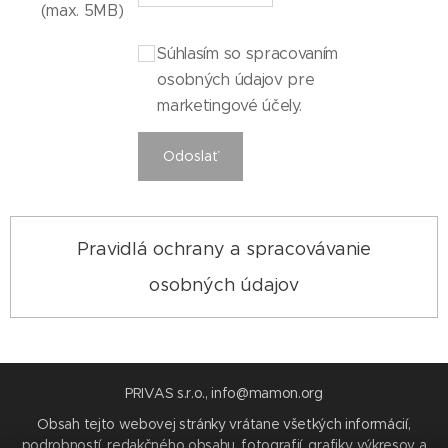
(max. 5MB)
Súhlasím so spracovaním
osobných údajov pre
marketingové účely.
Odoslať
Pravidlá ochrany a spracovávanie
osobných údajov
PRIVAS s.r.o., info@mamon.org
Obsah tejto webovej stránky vrátane všetkých informácií,
podrobností, redakčného obsahu, fotografií, grafiky, výkresov a