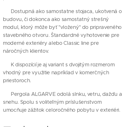
Dostupná ako samostatne stojaca, ukotvená o
budovu, či dokonca ako samostatný strešný
modul, ktorý môže byť "vložený" do pripraveného
stavebného otvoru. Štandardné vyhotovenie pre
moderné exteriéry alebo Classic line pre
náročných klientov.
K dispozícií je aj variant s dvojitým rozmerom
vhodný pre využitie napríklad v komerčných
priestoroch.
Pergola ALGARVE odolá slnku, vetru, dažďu a
snehu. Spolu s voliteľným príslušenstvom
umocňuje zážitok celoročného pobytu v exteriéri.