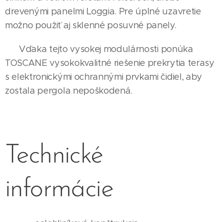
drevenými panelmi Loggia. Pre úplné uzavretie
možno použiť aj sklenné posuvné panely.
Vďaka tejto vysokej modulárnosti ponúka
TOSCANE vysokokvalitné riešenie prekrytia terasy
s elektronickými ochrannými prvkami čidiel, aby
zostala pergola nepoškodená.
Technické
informácie