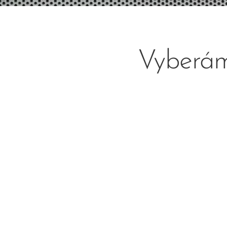
Vyberám