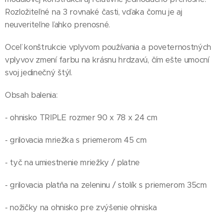
Rozložiteľné na 3 rovnaké časti, vďaka čomu je aj
neuveriteľne ľahko prenosné.
Oceľ konštrukcie vplyvom používania a poveternostných
vplyvov zmení farbu na krásnu hrdzavú, čím ešte umocní
svoj jedinečný štýl.
Obsah balenia:
- ohnisko TRIPLE rozmer 90 x 78 x 24 cm
- grilovacia mriežka s priemerom 45 cm
- tyč na umiestnenie mriežky / platne
- grilovacia platňa na zeleninu / stolík s priemerom 35cm
- nožičky na ohnisko pre zvýšenie ohniska