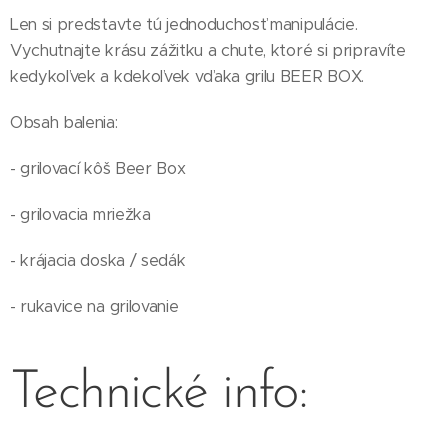
Len si predstavte tú jednoduchosť manipulácie.
Vychutnajte krásu zážitku a chute, ktoré si pripravíte
kedykoľvek a kdekoľvek vďaka grilu BEER BOX.
Obsah balenia:
- grilovací kôš Beer Box
- grilovacia mriežka
- krájacia doska / sedák
- rukavice na grilovanie
Technické info: