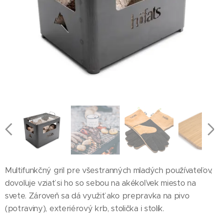
Multifunkčný gril pre všestranných mladých používateľov,
dovoľuje vziať si ho so sebou na akékoľvek miesto na
svete. Zároveň sa dá využiť ako prepravka na pivo
(potraviny), exteriérový krb, stolička i stolík.