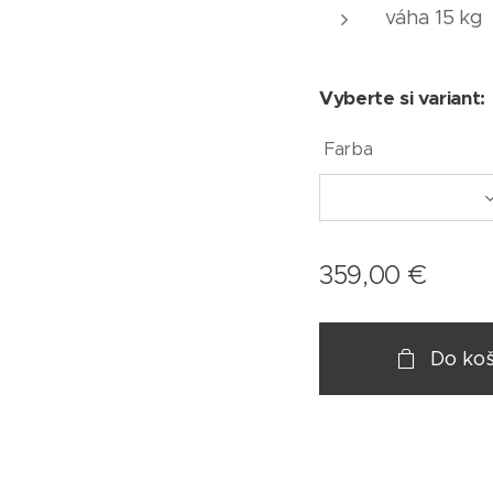
váha 15 kg
Vyberte si variant:
Farba
359,00
€
Do koš