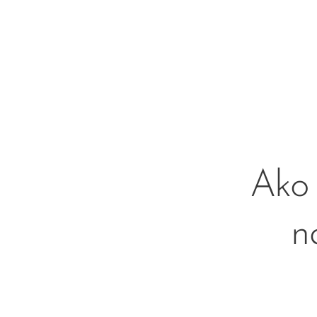
Ako 
n