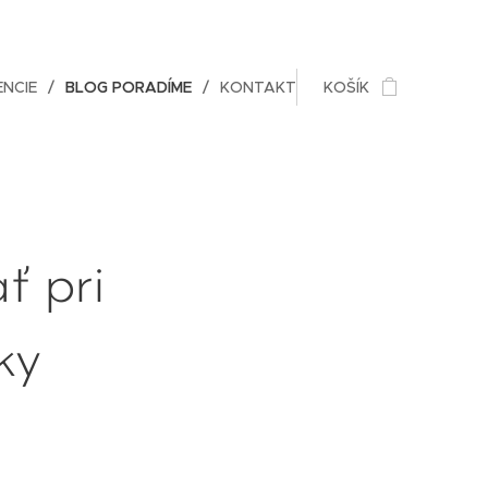
ENCIE
BLOG PORADÍME
KONTAKT
KOŠÍK
ť pri
ky