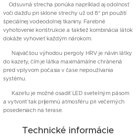
Odsuvná strecha ponúka napríklad aj odolnosť
voči dažďu pri sklone strechy už od 8° pri použití
špeciálnej vodeodolnej tkaniny. Farebné
vyhotovenie konštrukcie a taktiež kombinácia látok
dokáže vyhovieť každým nárokom.
Najväčšou výhodou pergoly HRV je návin látky
do kazety, čím je látka maximámálne chránená
pred vplyvom počasia v čase nepoužívania
systému.
Kazetu je možné osadiť LED svetelným pásom
a vytvoriť tak príjemnú atmosféru pri večerných
posedeniach na terase.
Technické informácie