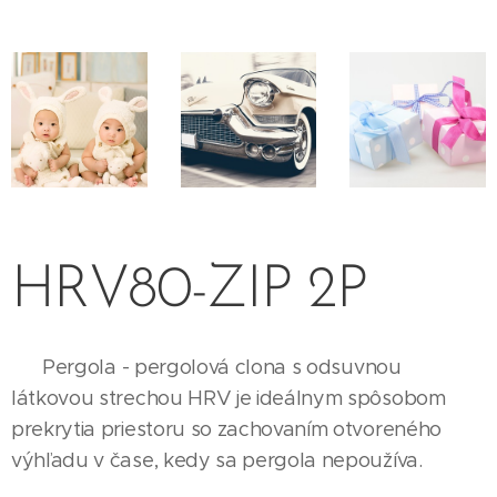
HRV80-ZIP 2P
Pergola - pergolová clona s odsuvnou
látkovou strechou HRV je ideálnym spôsobom
prekrytia priestoru so zachovaním otvoreného
výhľadu v čase, kedy sa pergola nepoužíva.