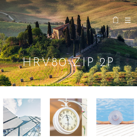
HRV80-ZIP 2P