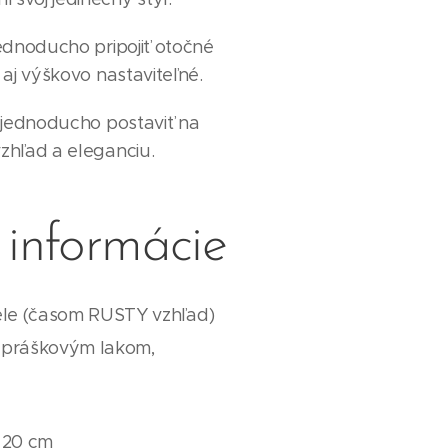
dnoducho pripojiť otočné
ú aj výškovo nastaviteľné.
jednoducho postaviť na
vzhľad a eleganciu.
 informácie
ele (časom RUSTY vzhľad)
 práškovým lakom,
 20 cm