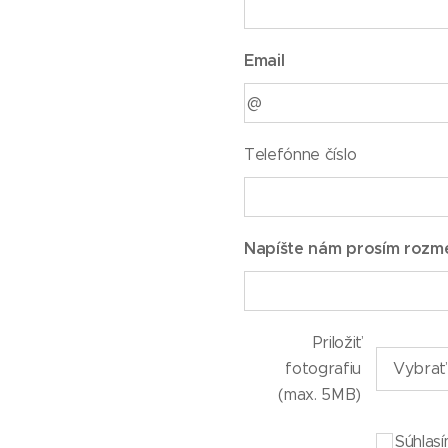
Email
Telefónne číslo
Napíšte nám prosím rozme
Priložiť
fotografiu
Vybrať
(max. 5MB)
Súhlas