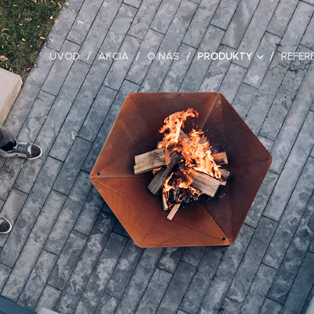
ÚVOD
AKCIA
O NÁS
PRODUKTY
REFER