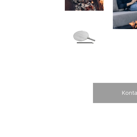
Konta