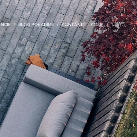
ENCIE
BLOG PORADÍME
KONTAKT
KOŠÍK