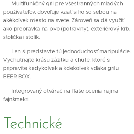
Multifunkčný gril pre všestranných mladých
používateľov, dovoľuje vziať si ho so sebou na
akékoľvek miesto na svete. Zároveň sa dá využiť
ako prepravka na pivo (potraviny), exteriérový krb,
stolička i stolík.
Len si predstavte tú jednoduchosť manipulácie.
Vychutnajte krásu zážitku a chute, ktoré si
pripravíte kedykoľvek a kdekoľvek vďaka grilu
BEER BOX.
Integrovaný otvárač na fľaše ocenia najmä
fajnšmekri.
Technické